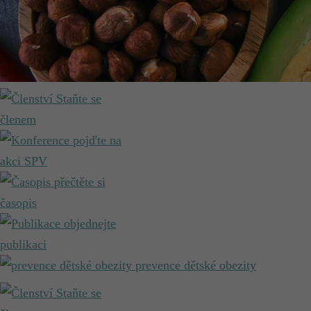
Staňte se
členem
pojďte na
akci SPV
přečtěte si
časopis
objednejte
publikaci
prevence dětské obezity
Staňte se