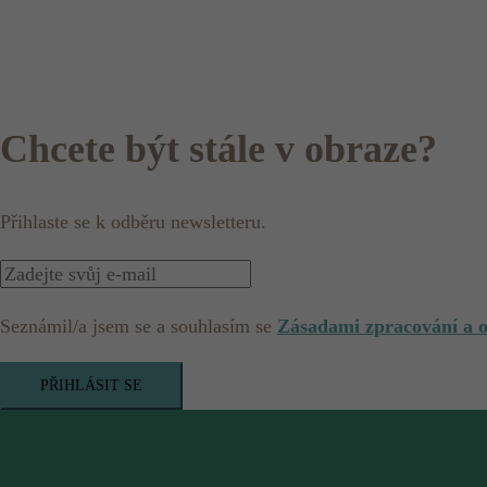
Chcete být stále v obraze?
Přihlaste se k odběru newsletteru.
Seznámil/a jsem se a souhlasím se
Zásadami zpracování a 
PŘIHLÁSIT SE