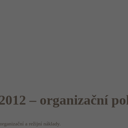
 2012 – organizační p
rganizační a režijní náklady.