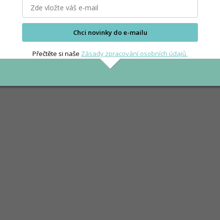
Chci novinky do e-mailu
Přečtěte si naše
Zásady zpracování osobních údajů.