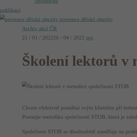
objednejte
publikaci
prevence dětské obezity
Archiv akcí ČR
21 / 01 / 2022
26 / 04 / 2022
spv
Školení lektorů v
Chcete efektivně pomáhat svým klientům při hubnu
Poznejte metodiku společnosti STOB, která je založe
Společnost STOB se dlouhodobě zaměřuje na problema