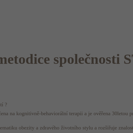
 metodice společnosti
tí ?
na na kognitivně-behaviorální terapii a je ověřena 30letou p
tiku obezity a zdravého životního stylu a rozšiřuje znalost