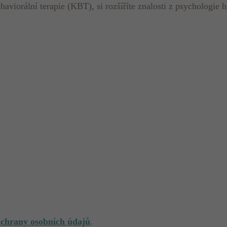
aviorální terapie (KBT), si rozšíříte znalosti z psychologie h
ochrany osobních údajů
.