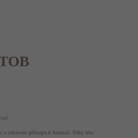
 STOB
raxí.
i o zdravém přístupu k hubnutí. Díky této