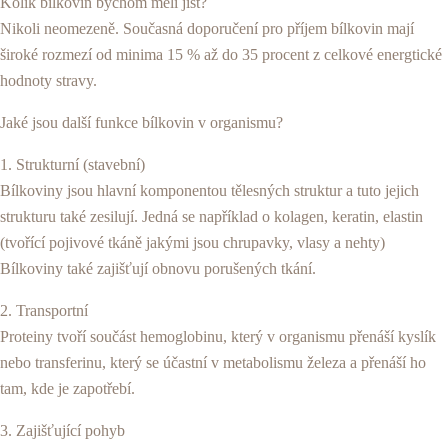
Kolik bílkovin bychom měli jíst?
Nikoli neomezeně. Současná doporučení pro příjem bílkovin mají
široké rozmezí od minima 15 % až do 35 procent z celkové energtické
hodnoty stravy.
Jaké jsou další funkce bílkovin v organismu?
1. Strukturní (stavební)
Bílkoviny jsou hlavní komponentou tělesných struktur a tuto jejich
strukturu také zesilují. Jedná se například o kolagen, keratin, elastin
(tvořící pojivové tkáně jakými jsou chrupavky, vlasy a nehty)
Bílkoviny také zajišťují obnovu porušených tkání.
2. Transportní
Proteiny tvoří součást hemoglobinu, který v organismu přenáší kyslík
nebo transferinu, který se účastní v metabolismu železa a přenáší ho
tam, kde je zapotřebí.
3. Zajišťující pohyb