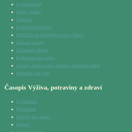
O společnosti
Etický kodex
Členství
Kolektivní členové
Přihláška do Společnosti pro výživu
Získané granty
Zajímavé odkazy
Redakční rada webu
Zásady zpracování a ochrany osobních údajů
Podpořte náš web
Časopis Výživa, potraviny a zdraví
O časopisu
Předplatné
Pokyny pro autory
Inzerce