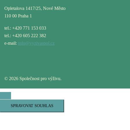
Opletalova 1417/25, Nové Město
110 00 Praha 1
tel.: +420 771 153 033
tel.: +420 605 222 382
e-mail:
info@vyzivaspol.cz
© 2026 Společnost pro výživu.
SPRAVOVAT SOUHLAS