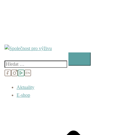
Vyhledávání
Aktuality
E-shop