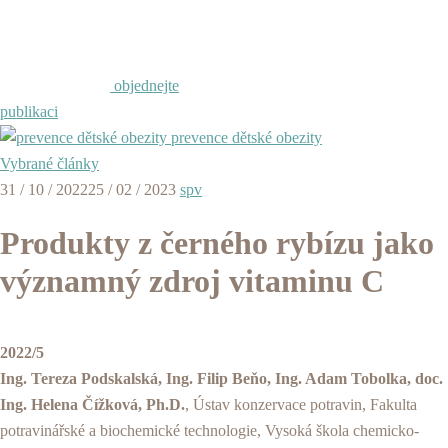
objednejte
publikaci
prevence dětské obezity
Vybrané články
31 / 10 / 2022
25 / 02 / 2023
spv
Produkty z černého rybízu jako
významný zdroj vitaminu C
2022/5
Ing. Tereza Podskalská, Ing. Filip Beňo, Ing. Adam Tobolka, doc.
Ing. Helena Čížková, Ph.D.
, Ústav konzervace potravin, Fakulta
potravinářské a biochemické technologie, Vysoká škola chemicko-