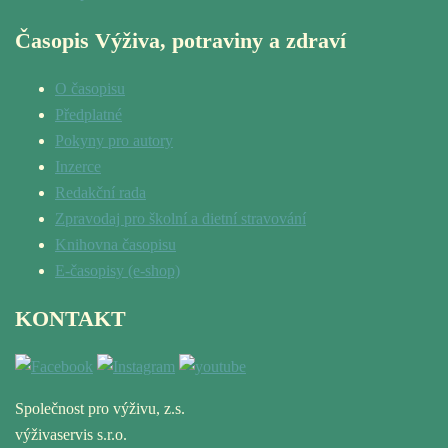
Časopis Výživa, potraviny a zdraví
O časopisu
Předplatné
Pokyny pro autory
Inzerce
Redakční rada
Zpravodaj pro školní a dietní stravování
Knihovna časopisu
E-časopisy (e-shop)
KONTAKT
Společnost pro výživu, z.s.
výživaservis s.r.o.