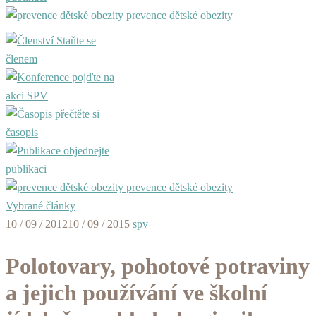
prevence dětské obezity
Staňte se
členem
pojďte na
akci SPV
přečtěte si
časopis
objednejte
publikaci
prevence dětské obezity
Vybrané články
10 / 09 / 2012
10 / 09 / 2015
spv
Polotovary, pohotové potraviny
a jejich používání ve školní