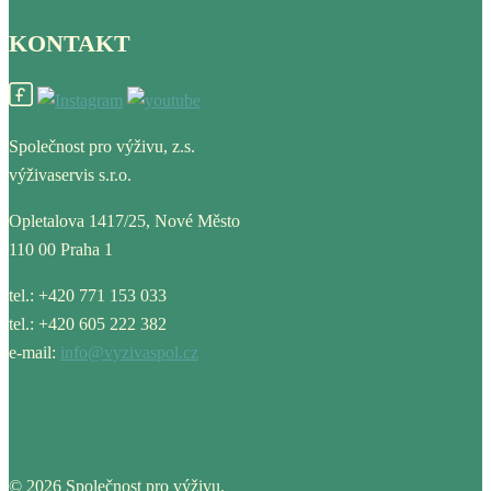
KONTAKT
Společnost pro výživu, z.s.
výživaservis s.r.o.
Opletalova 1417/25, Nové Město
110 00 Praha 1
tel.: +420 771 153 033
tel.: +420 605 222 382
e-mail:
info@vyzivaspol.cz
© 2026 Společnost pro výživu.