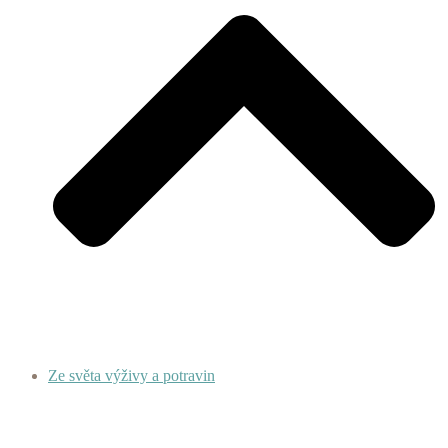
Ze světa výživy a potravin