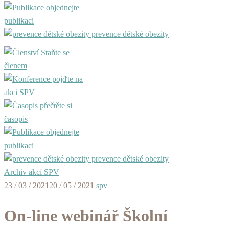
objednejte
publikaci
prevence dětské obezity
Staňte se
členem
pojďte na
akci SPV
přečtěte si
časopis
objednejte
publikaci
prevence dětské obezity
Archiv akcí SPV
23 / 03 / 2021
20 / 05 / 2021
spv
On-line webinář Školní