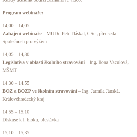
Program webináře:
14,00 – 14,05
Zahájení webináře
– MUDr. Petr Tláskal, CSc., předseda
Společnosti pro výživu
14,05 – 14,30
Legislativa v oblasti školního stravování
– Ing. Ilona Vaculová,
MŠMT
14,30 – 14,55
BOZ a BOZP ve školním stravování
– Ing. Jarmila Jánská,
Královéhradecký kraj
14,55 – 15,10
Diskuse k I. bloku, přestávka
15,10 – 15,35