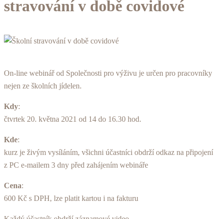
stravování v době covidové
On-line webinář od Společnosti pro výživu je určen pro pracovníky
nejen ze školních jídelen.
Kdy
:
čtvrtek 20. května 2021 od 14 do 16.30 hod.
Kde
:
kurz je živým vysíláním, všichni účastníci obdrží odkaz na připojení
z PC e-mailem 3 dny před zahájením webináře
Cena
:
600 Kč s DPH, lze platit kartou i na fakturu
Každý účastník obdrží záznamové video.