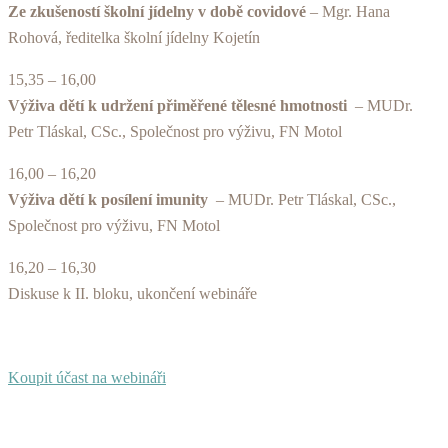
Ze zkušeností školní jídelny v době covidové
– Mgr. Hana
Rohová, ředitelka školní jídelny Kojetín
15,35 – 16,00
Výživa dětí k udržení přiměřené tělesné hmotnosti
– MUDr.
Petr Tláskal, CSc., Společnost pro výživu, FN Motol
16,00 – 16,20
Výživa dětí k posílení imunity
– MUDr. Petr Tláskal, CSc.,
Společnost pro výživu, FN Motol
16,20 – 16,30
Diskuse k II. bloku, ukončení webináře
Koupit účast na webináři