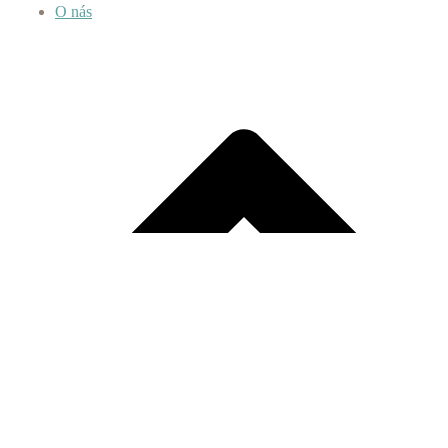
O nás