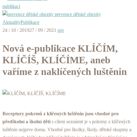
publikaci
prevence dětské obezity
Aktuality
Publikace
24 / 10 / 2019
27 / 09 / 2021
spv
Nová e-publikace KLÍČÍM,
KLÍČÍŠ, KLÍČÍME, aneb
vaříme z naklíčených luštěnin
Receptury pokrmů z klíčených luštěnin jsou vhodné pro
předškolní a školní děti
s cílem seznámit je s pokrmy z klíčených
luštěnin nejprve doma. Vhodné pro školky, školy, dětské skupiny a