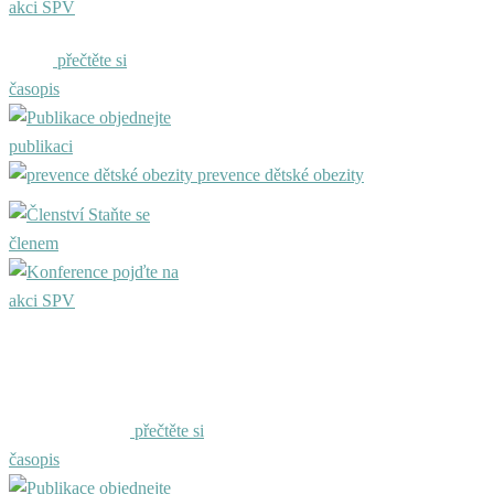
akci SPV
přečtěte si
časopis
objednejte
publikaci
prevence dětské obezity
Staňte se
členem
pojďte na
akci SPV
přečtěte si
časopis
objednejte