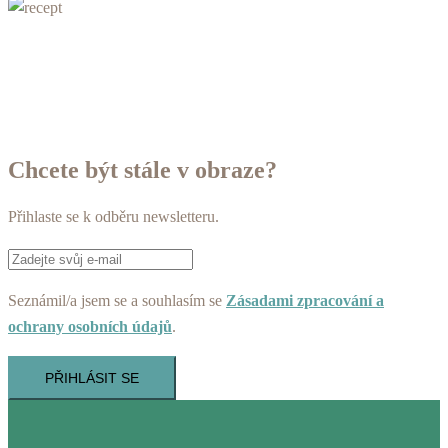
Chcete být stále v obraze?
Přihlaste se k odběru newsletteru.
Seznámil/a jsem se a souhlasím se
Zásadami zpracování a
ochrany osobních údajů
.
PŘIHLÁSIT SE