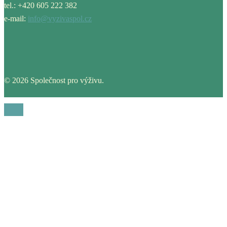
tel.: +420 605 222 382
e-mail:
info@vyzivaspol.cz
© 2026 Společnost pro výživu.