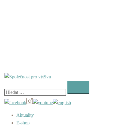
Vyhledávání
Aktuality
E-shop