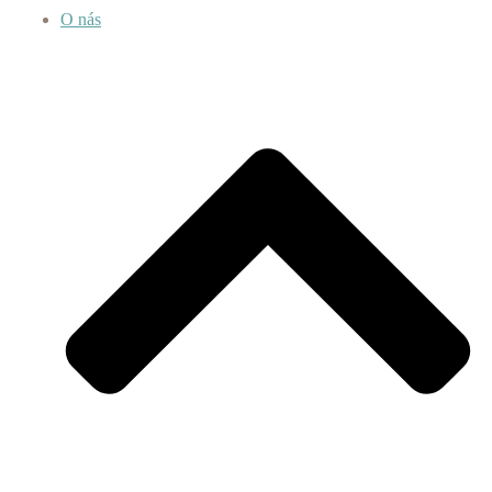
O nás