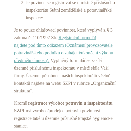
Je povinen se registrovat se u místně příslušného
inspektorátu Státní zemědělské a potravinářské
inspekce:
Je to pouze ohlašovací povinnost, která vyplývá z § 3
zákona č. 110/1997 Sb.
Registrační formulář
najdete pod tímto odkazem (Oznámení provozovatele
potravinářského podniku o zahájení/ukončení výkonu
předmětu činnosti).
Vyplněný formulář se zasílá
územně příslušnému inspektorátu v místě sídla Vaší
firmy. Územní působnost našich inspektorátů včetně
kontaktů najdete na webu SZPI v rubrice „Organizační
struktura“.
Kromě
registrace výrobce potravin u inspektorátu
SZPI
má výrobce/prodejce potravin povinnost
registrace také u územně příslušné krajské hygienické
stanice.