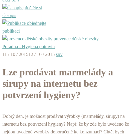
přečtěte si
časopis
objednejte
publikaci
prevence dětské obezity
Poradna - Hygiena potravin
11 / 10 / 2015
12 / 10 / 2015
spv
Lze prodávat marmelády a
sirupy na internetu bez
potvrzení hygieny?
Dobrý den, je možnost prodávat výrobky (marmelády, sirupy) na
internetu bez potrvrzení hygieny? Např. že by zde bylo uvedeno že
nejdou uvedené výrobky doporučené ke konzumaci? Chtěl bych