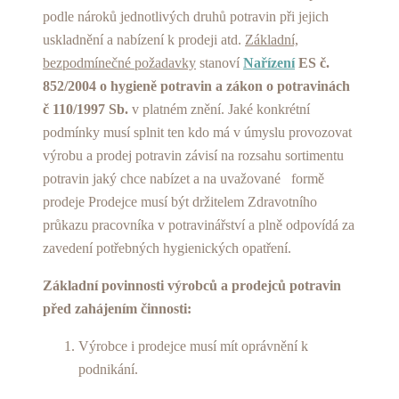
podle nároků jednotlivých druhů potravin při jejich
uskladnění a nabízení k prodeji atd.
Základní,
bezpodmínečné požadavky
stanoví
Nařízení
ES č.
852/2004 o hygieně potravin a zákon o potravinách
č 110/1997 Sb.
v platném znění. Jaké konkrétní
podmínky musí splnit ten kdo má v úmyslu provozovat
výrobu a prodej potravin závisí na rozsahu sortimentu
potravin jaký chce nabízet a na uvažované formě
prodeje Prodejce musí být držitelem Zdravotního
průkazu pracovníka v potravinářství a plně odpovídá za
zavedení potřebných hygienických opatření.
Základní povinnosti výrobců a prodejců potravin
před zahájením činnosti:
Výrobce i prodejce musí mít oprávnění k
podnikání.