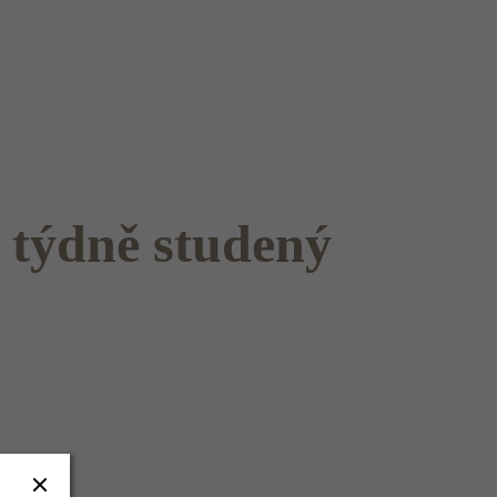
 týdně studený