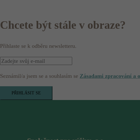
Chcete být stále v obraze?
Přihlaste se k odběru newsletteru.
Seznámil/a jsem se a souhlasím se
Zásadami zpracování a 
PŘIHLÁSIT SE