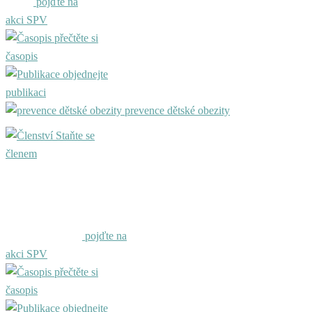
pojďte na
akci SPV
přečtěte si
časopis
objednejte
publikaci
prevence dětské obezity
Staňte se
členem
pojďte na
akci SPV
přečtěte si
časopis
objednejte