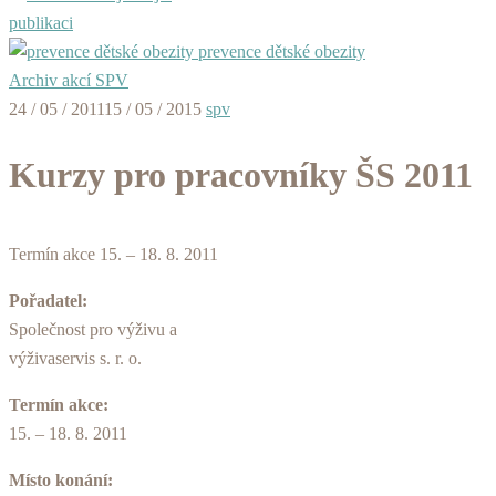
publikaci
prevence dětské obezity
Archiv akcí SPV
24 / 05 / 2011
15 / 05 / 2015
spv
Kurzy pro pracovníky ŠS 2011
Termín akce 15. – 18. 8. 2011
Pořadatel:
Společnost pro výživu a
výživaservis s. r. o.
Termín akce:
15. – 18. 8. 2011
Místo konání: