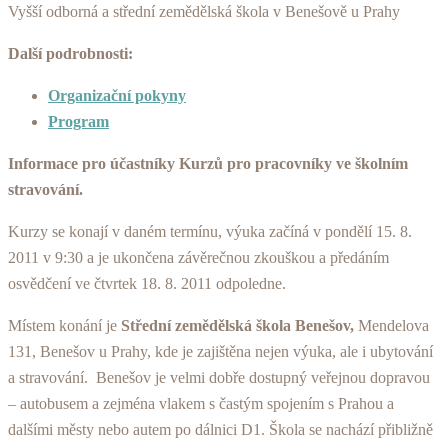
Vyšší odborná a střední zemědělská škola v Benešově u Prahy
Další podrobnosti:
Organizační pokyny
Program
Informace pro účastníky Kurzů pro pracovníky ve školním
stravování.
Kurzy se konají v daném termínu, výuka začíná v pondělí 15. 8.
2011 v 9:30 a je ukončena závěrečnou zkouškou a předáním
osvědčení ve čtvrtek 18. 8. 2011 odpoledne.
Místem konání je
Střední zemědělská škola Benešov,
Mendelova
131, Benešov u Prahy, kde je zajištěna nejen výuka, ale i ubytování
a stravování. Benešov je velmi dobře dostupný veřejnou dopravou
– autobusem a zejména vlakem s častým spojením s Prahou a
dalšími městy nebo autem po dálnici D1. Škola se nachází přibližně