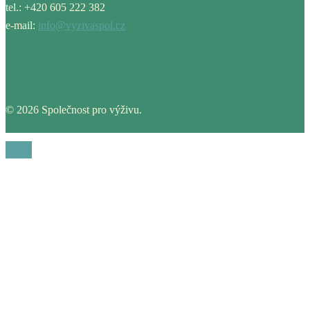
tel.: +420 605 222 382
e-mail:
info@vyzivaspol.cz
© 2026 Společnost pro výživu.