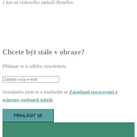
1 km od vlakového nádraží Benešov.
Chcete být stále v obraze?
Přihlaste se k odběru newsletteru.
Seznámil/a jsem se a souhlasím se
Zásadami zpracování a
ochrany osobních údajů
.
PŘIHLÁSIT SE