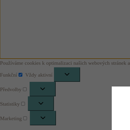
Používáme cookies k optimalizaci našich webových stránek a
Funkční
Vždy aktivní
Funkční
Předvolby
Předvolby
Statistiky
Statistiky
Marketing
Marketing