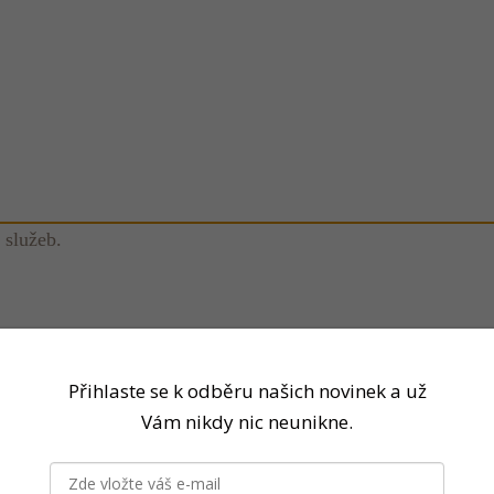
 služeb.
Přihlaste se k odběru našich novinek a už
Vám nikdy nic neunikne.