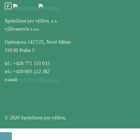
Společnost pro výživu, z.s.
výživaservis s.r.o.
Opletalova 1417/25, Nové Město
110 00 Praha 1
tel.: +420 771 153 033
tel.: +420 605 222 382
e-mail:
info@vyzivaspol.cz
© 2026 Společnost pro výživu.