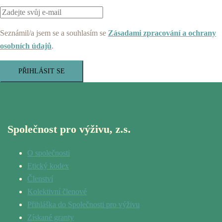
Seznámil/a jsem se a souhlasím se
Zásadami zpracování a ochrany
osobních údajů
.
PŘIHLÁSIT SE
Společnost pro výživu, z.s.
O společnosti
Etický kodex
Členství
Kolektivní členové
Přihláška do Společnosti pro výživu
Získané granty