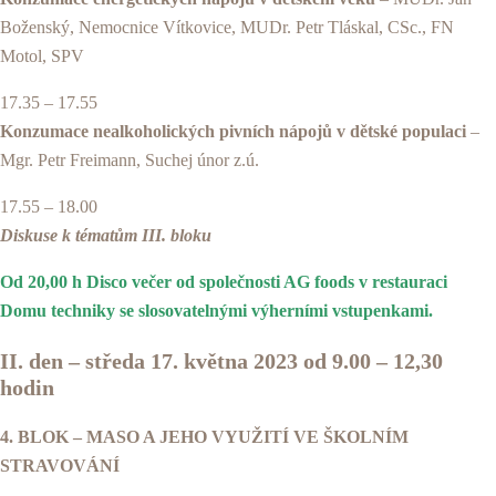
Boženský, Nemocnice Vítkovice, MUDr. Petr Tláskal, CSc., FN
Motol, SPV
17.35 – 17.55
Konzumace nealkoholických pivních nápojů v dětské populaci
–
Mgr. Petr Freimann, Suchej únor z.ú.
17.55 – 18.00
Diskuse k tématům III. bloku
Od 20,00 h Disco večer od společnosti AG foods v restauraci
Domu techniky se slosovatelnými výherními vstupenkami.
II. den – středa 17. května 2023 od 9.00 – 12,30
hodin
4. BLOK – MASO A JEHO VYUŽITÍ VE ŠKOLNÍM
STRAVOVÁNÍ