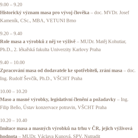
9.00 – 9.20
Historický význam masa pro vývoj člověka
– doc. MVDr. Josef
Kameník, CSc., MBA, VETUNI Brno
9.20 – 9.40
Role masa a výrobků z něj ve výživě
– MUDr. Matěj Kohutiar,
Ph.D., 2. lékařská fakulta Univerzity Karlovy Praha
9.40 – 10.00
Zpracování masa od dodavatele ke spotřebiteli, zrání masa
– doc.
Ing. Rudolf Ševčík, Ph.D., VŠCHT Praha
10.00 – 10.20
Maso a masné výrobky, legislativní členění a požadavky
– Ing.
Filip Beňo, Ústav konzervace potravin, VŠCHT Praha
10.20 – 10.40
Imitace masa a masných výrobků na trhu v ČR, jejich výživová
hodnota
– MUDr. Václava Kunová, SPV, Nutradit