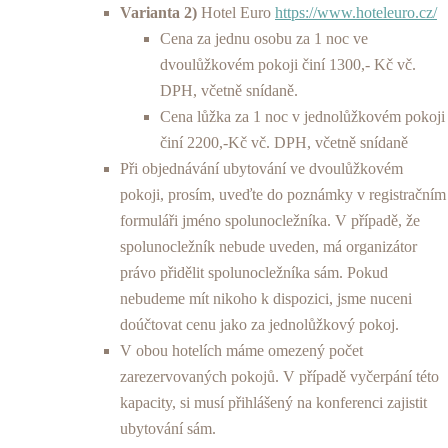
Varianta 2)
Hotel Euro
https://www.hoteleuro.cz/
Cena za jednu osobu za 1 noc ve
dvoulůžkovém pokoji činí 1300,- Kč vč.
DPH, včetně snídaně.
Cena lůžka za 1 noc v jednolůžkovém pokoji
činí 2200,-Kč vč. DPH, včetně snídaně
Při objednávání ubytování ve dvoulůžkovém
pokoji, prosím, uveďte do poznámky v registračním
formuláři jméno spolunocležníka. V případě, že
spolunocležník nebude uveden, má organizátor
právo přidělit spolunocležníka sám. Pokud
nebudeme mít nikoho k dispozici, jsme nuceni
doúčtovat cenu jako za jednolůžkový pokoj.
V obou hotelích máme omezený počet
zarezervovaných pokojů. V případě vyčerpání této
kapacity, si musí přihlášený na konferenci zajistit
ubytování sám.