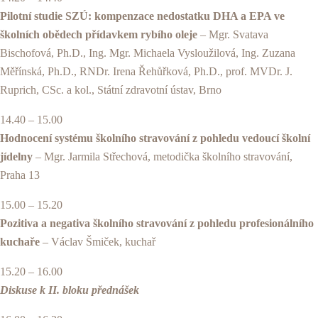
Pilotní studie SZÚ: kompenzace nedostatku DHA a EPA ve
školních obědech přídavkem rybího oleje
– Mgr. Svatava
Bischofová, Ph.D., Ing. Mgr. Michaela Vysloužilová, Ing. Zuzana
Měřínská, Ph.D., RNDr. Irena Řehůřková, Ph.D., prof. MVDr. J.
Ruprich, CSc. a kol., Státní zdravotní ústav, Brno
14.40 – 15.00
Hodnocení systému školního stravování z pohledu vedoucí školní
jídelny
– Mgr. Jarmila Střechová, metodička školního stravování,
Praha 13
15.00 – 15.20
Pozitiva a negativa školního stravování z pohledu profesionálního
kuchaře
– Václav Šmiček, kuchař
15.20 – 16.00
Diskuse k II. bloku přednášek