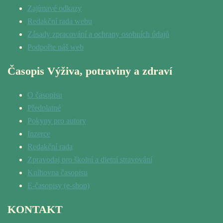
Zajímavé odkazy
Redakční rada webu
Zásady zpracování a ochrany osobních údajů
Podpořte náš web
Časopis Výživa, potraviny a zdraví
O časopisu
Předplatné
Pokyny pro autory
Inzerce
Redakční rada
Zpravodaj pro školní a dietní stravování
Knihovna časopisu
E-časopisy (e-shop)
KONTAKT