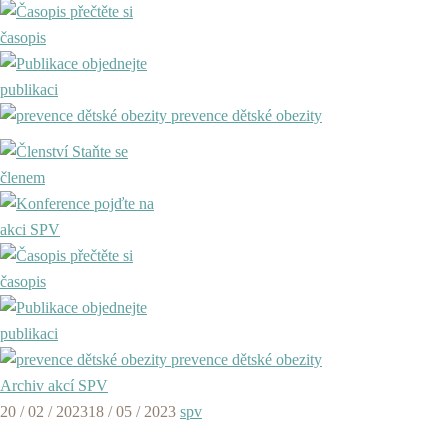
přečtěte si
časopis
objednejte
publikaci
prevence dětské obezity
Staňte se
členem
pojďte na
akci SPV
přečtěte si
časopis
objednejte
publikaci
prevence dětské obezity
Archiv akcí SPV
20 / 02 / 2023
18 / 05 / 2023
spv