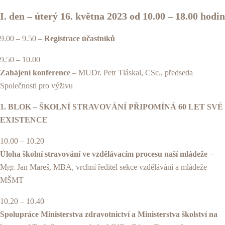
I. den – úterý 16. května 2023 od 10.00 – 18.00 hodin
9.00 – 9.50 –
Registrace účastníků
9.50 – 10.00
Zahájení konference
– MUDr. Petr Tláskal, CSc., předseda
Společnosti pro výživu
1. BLOK – ŠKOLNÍ STRAVOVÁNÍ PŘIPOMÍNÁ 60 LET SVÉ
EXISTENCE
10.00 – 10.20
Úloha školní stravování ve vzdělávacím procesu naší mládeže
–
Mgr. Jan Mareš, MBA, vrchní ředitel sekce vzdělávání a mládeže
MŠMT
10.20 – 10.40
Spolupráce Ministerstva zdravotnictví a Ministerstva školství na