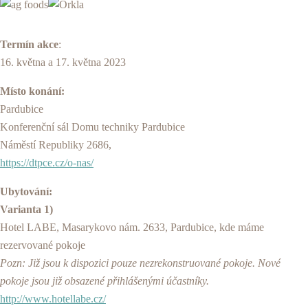
Termín akce
:
16. května a 17. května 2023
Místo konání:
Pardubice
Konferenční sál Domu techniky Pardubice
Náměstí Republiky 2686,
https://dtpce.cz/o-nas/
Ubytování:
Varianta 1)
Hotel LABE, Masarykovo nám. 2633, Pardubice, kde máme
rezervované pokoje
Pozn: Již jsou k dispozici pouze nezrekonstruované pokoje. Nové
pokoje jsou již obsazené přihlášenými účastníky.
http://www.hotellabe.cz/