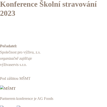
Konference Školní stravování
2023
Pořadatel:
Společnost pro výživu, z.s.
organizačně zajišťuje
výživaservis s.r.o.
Pod záštitou MŠMT
Partnerem konference je AG Foods