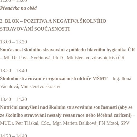
12.00 – 13.00
Přestávka na oběd
2. BLOK – POZITIVA A NEGATIVA ŠKOLNÍHO
STRAVOVÁNÍ SOUČASNOSTI
13.00 – 13.20
Současnost školního stravování z pohledu hlavního hygienika ČR
– MUDr. Pavla Svrčinová, Ph.D., Ministerstvo zdravotnictví ČR
13.20 – 13.40
Školního stravování v organizační struktuře MŠMT
– Ing. Ilona
Vaculová, Ministerstvo školství
13.40 – 14.20
Nutriční zamyšlení nad školním stravováním současnosti (aby se
ze školního stravování nestaly restaurace nebo léčebná zařízení)
–
MUDr. Petr Tláskal, CSc., Mgr. Marieta Baliková, FN Motol, SPV
14.20 – 14.40