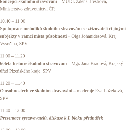
koncepci školního stravování
– MUDr. Zdena Trestrová,
Ministerstvo zdravotnictví ČR
10.40 – 11.00
Spolupráce metodiků školního stravování se zřizovateli či jinými
subjekty v rámci místa působnosti
– Olga Johanidesová, Kraj
Vysočina, SPV
11.00 – 11.20
60letá historie školního stravování
– Mgr. Jana Bradová, Krajský
úřad Plzeňského kraje, SPV
11.20 – 11.40
O osobnostech ve školním stravování
– moderuje Eva Ložeková,
SPV
11.40 – 12.00
Prezentace vystavovatelů, diskuse k I. bloku přednášek