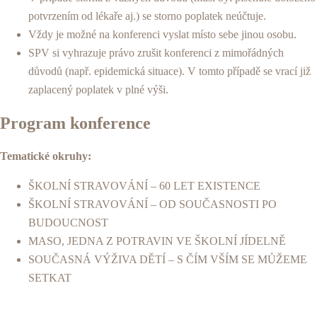
potvrzením od lékaře aj.) se storno poplatek neúčtuje.
Vždy je možné na konferenci vyslat místo sebe jinou osobu.
SPV si vyhrazuje právo zrušit konferenci z mimořádných
důvodů (např. epidemická situace). V tomto případě se vrací již
zaplacený poplatek v plné výši.
Program konference
Tematické okruhy:
ŠKOLNÍ STRAVOVÁNÍ – 60 LET EXISTENCE
ŠKOLNÍ STRAVOVÁNÍ – OD SOUČASNOSTI PO
BUDOUCNOST
MASO, JEDNA Z POTRAVIN VE ŠKOLNÍ JÍDELNĚ
SOUČASNÁ VÝŽIVA DĚTÍ – S ČÍM VŠÍM SE MŮŽEME
SETKAT