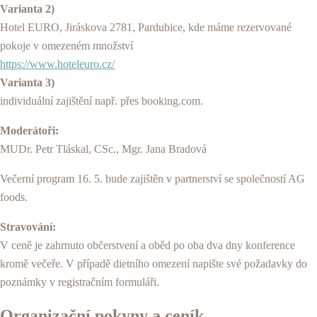
Varianta 2)
Hotel EURO, Jiráskova 2781, Pardubice, kde máme rezervované
pokoje v omezeném množství
https://www.hoteleuro.cz/
Varianta 3)
individuální zajištění např. přes booking.com.
Moderátoři:
MUDr. Petr Tláskal, CSc., Mgr. Jana Bradová
Večerní program 16. 5. bude zajištěn v partnerství se společností AG
foods.
Stravování:
V ceně je zahrnuto občerstvení a oběd po oba dva dny konference
kromě večeře. V případě dietního omezení napište své požadavky do
poznámky v registračním formuláři.
Organizační pokyny a ceník