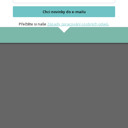
Chci novinky do e-mailu
Přečtěte si naše
Zásady zpracování osobních údajů.