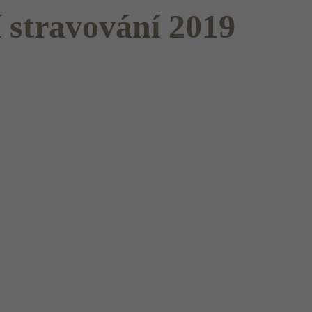
 stravování 2019