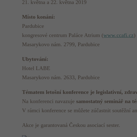
21. května a 22. května 2019
Místo konání:
Pardubice
kongresové centrum Paláce Atrium (
www.ccafi.cz
)
Masarykovo nám. 2799, Pardubice
Ubytování:
Hotel LABE
Masarykovo nám. 2633, Pardubice
Tématem letošní konference je legislativní, zdra
Na konferenci navazuje
samostatný seminář na té
V rámci konference se můžete zúčastnit soutěžní a
Akce je garantovaná Českou asociací sester.