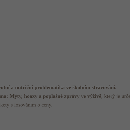
votní a nutriční problematika ve školním stravování.
ma: Mýty, hoaxy a poplašné zprávy ve výživě
, který je urč
nkety s losováním o ceny.