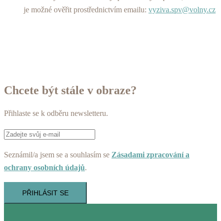
je možné ověřit prostřednictvím emailu:
vyziva.spv@volny.cz
Chcete být stále v obraze?
Přihlaste se k odběru newsletteru.
Seznámil/a jsem se a souhlasím se
Zásadami zpracování a
ochrany osobních údajů
.
PŘIHLÁSIT SE