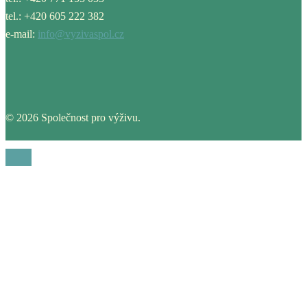
tel.: +420 605 222 382
e-mail:
info@vyzivaspol.cz
© 2026 Společnost pro výživu.