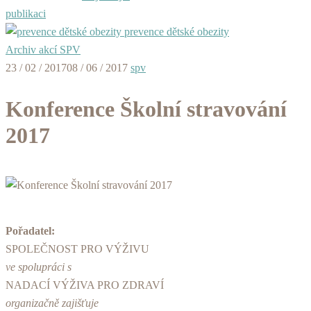
publikaci
prevence dětské obezity
Archiv akcí SPV
23 / 02 / 2017
08 / 06 / 2017
spv
Konference Školní stravování
2017
Pořadatel:
SPOLEČNOST PRO VÝŽIVU
ve spolupráci s
NADACÍ VÝŽIVA PRO ZDRAVÍ
organizačně zajišťuje