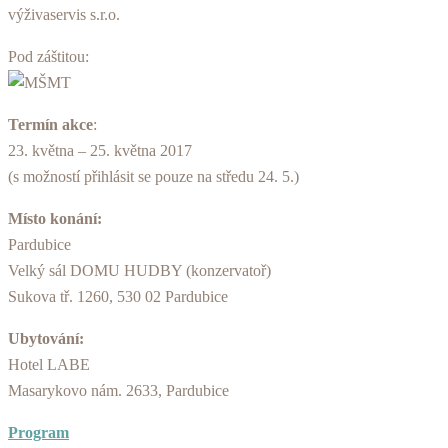
výživaservis s.r.o.
Pod záštitou:
Termín akce
:
23. května – 25. května 2017
(s možností přihlásit se pouze na středu 24. 5.)
Místo konání:
Pardubice
Velký sál DOMU HUDBY (konzervatoř)
Sukova tř. 1260, 530 02 Pardubice
Ubytování:
Hotel LABE
Masarykovo nám. 2633, Pardubice
Program