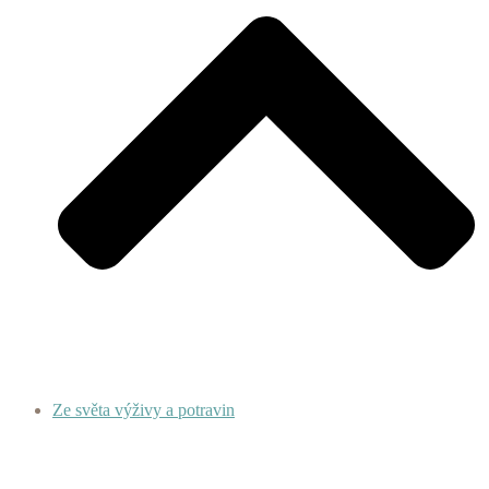
Ze světa výživy a potravin