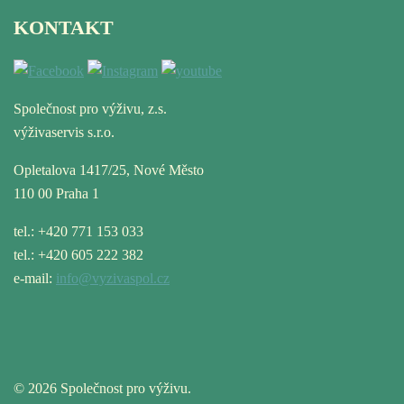
KONTAKT
Společnost pro výživu, z.s.
výživaservis s.r.o.
Opletalova 1417/25, Nové Město
110 00 Praha 1
tel.: +420 771 153 033
tel.: +420 605 222 382
e-mail:
info@vyzivaspol.cz
© 2026 Společnost pro výživu.