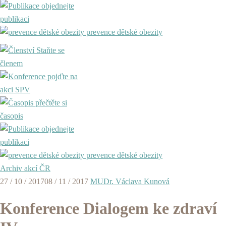
objednejte
publikaci
prevence dětské obezity
Staňte se
členem
pojďte na
akci SPV
přečtěte si
časopis
objednejte
publikaci
prevence dětské obezity
Archiv akcí ČR
27 / 10 / 2017
08 / 11 / 2017
MUDr. Václava Kunová
Konference Dialogem ke zdraví