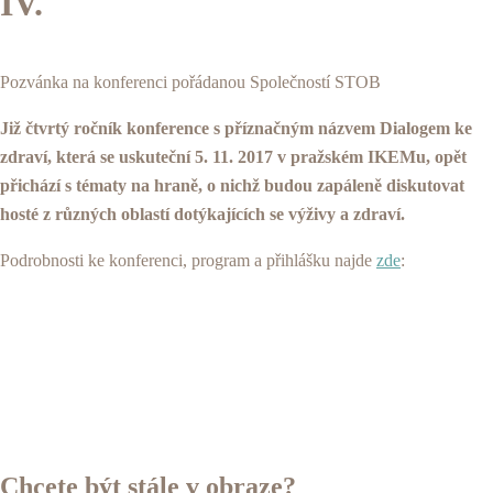
IV.
Pozvánka na konferenci pořádanou Společností STOB
Již čtvrtý ročník konference s příznačným názvem Dialogem ke
zdraví, která se uskuteční 5. 11. 2017 v pražském IKEMu, opět
přichází s tématy na hraně, o nichž budou zapáleně diskutovat
hosté z různých oblastí dotýkajících se výživy a zdraví.
Podrobnosti ke konferenci, program a přihlášku najde
zde
:
Chcete být stále v obraze?