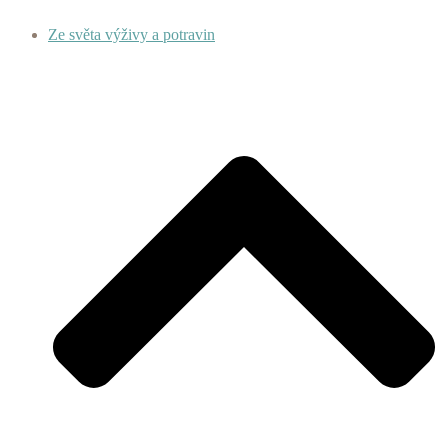
Ze světa výživy a potravin