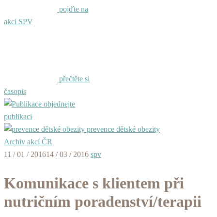
pojďte na
akci SPV
přečtěte si
časopis
objednejte
publikaci
prevence dětské obezity
Archiv akcí ČR
11 / 01 / 2016
14 / 03 / 2016
spv
Komunikace s klientem při
nutričním poradenství/terapii