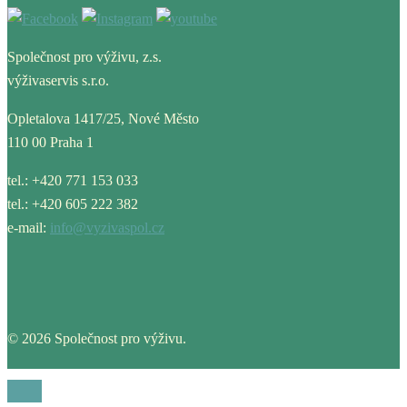
Společnost pro výživu, z.s.
výživaservis s.r.o.
Opletalova 1417/25, Nové Město
110 00 Praha 1
tel.: +420 771 153 033
tel.: +420 605 222 382
e-mail:
info@vyzivaspol.cz
© 2026 Společnost pro výživu.