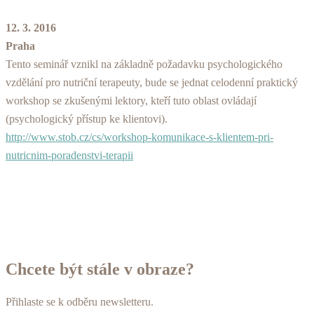
12. 3. 2016
Praha
Tento seminář vznikl na základně požadavku psychologického
vzdělání pro nutriční terapeuty, bude se jednat celodenní praktický
workshop se zkušenými lektory, kteří tuto oblast ovládají
(psychologický přístup ke klientovi).
http://www.stob.cz/cs/workshop-komunikace-s-klientem-pri-
nutricnim-poradenstvi-terapii
Chcete být stále v obraze?
Přihlaste se k odběru newsletteru.