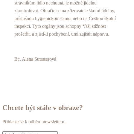
strávníkům jídlo nechutná, je možné jídelnu
zkontrolovat. Obraťte se na zřizovatele školní jídelny,
příslušnou hygienickou stanici nebo na Českou školní
inspekci. Tyto orgány jsou schopny Vaši stížnost
prošetřit, a zjistí-li pochybení, umí zajistit nápravu.
Bc. Alena Strosserová
Chcete být stále v obraze?
Přihlaste se k odběru newsletteru.