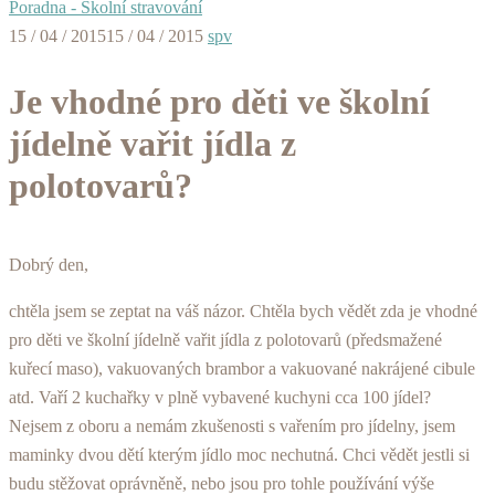
Poradna - Školní stravování
15 / 04 / 2015
15 / 04 / 2015
spv
Je vhodné pro děti ve školní
jídelně vařit jídla z
polotovarů?
Dobrý den,
chtěla jsem se zeptat na váš názor. Chtěla bych vědět zda je vhodné
pro děti ve školní jídelně vařit jídla z polotovarů (předsmažené
kuřecí maso), vakuovaných brambor a vakuované nakrájené cibule
atd. Vaří 2 kuchařky v plně vybavené kuchyni cca 100 jídel?
Nejsem z oboru a nemám zkušenosti s vařením pro jídelny, jsem
maminky dvou dětí kterým jídlo moc nechutná. Chci vědět jestli si
budu stěžovat oprávněně, nebo jsou pro tohle používání výše