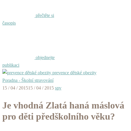
přečtěte si
časopis
objednejte
publikaci
prevence dětské obezity
Poradna - Školní stravování
15 / 04 / 2015
15 / 04 / 2015
spv
Je vhodná Zlatá haná máslová
pro děti předškolního věku?