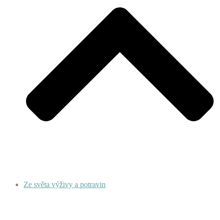
Ze světa výživy a potravin