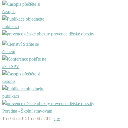
přečtěte si
časopis
objednejte
publikaci
prevence dětské obezity
Staňte se
členem
pojďte na
akci SPV
přečtěte si
časopis
objednejte
publikaci
prevence dětské obezity
Poradna - Školní stravování
15 / 04 / 2015
15 / 04 / 2015
spv