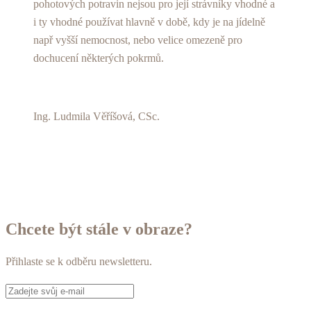
pohotových potravin nejsou pro její strávníky vhodné a
i ty vhodné používat hlavně v době, kdy je na jídelně
např vyšší nemocnost, nebo velice omezeně pro
dochucení některých pokrmů.
Ing. Ludmila Věříšová, CSc.
Chcete být stále v obraze?
Přihlaste se k odběru newsletteru.