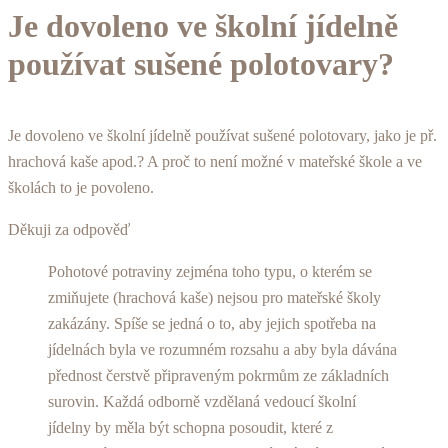
Je dovoleno ve školní jídelně
používat sušené polotovary?
Je dovoleno ve školní jídelně používat sušené polotovary, jako je př.
hrachová kaše apod.? A proč to není možné v mateřské škole a ve
školách to je povoleno.
Děkuji za odpověď
Pohotové potraviny zejména toho typu, o kterém se
zmiňujete (hrachová kaše) nejsou pro mateřské školy
zakázány. Spíše se jedná o to, aby jejich spotřeba na
jídelnách byla ve rozumném rozsahu a aby byla dávána
přednost čerstvě připraveným pokrmům ze základních
surovin. Každá odborně vzdělaná vedoucí školní
jídelny by měla být schopna posoudit, které z