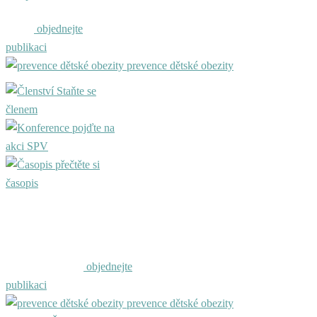
objednejte
publikaci
prevence dětské obezity
Staňte se
členem
pojďte na
akci SPV
přečtěte si
časopis
objednejte
publikaci
prevence dětské obezity