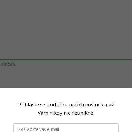
 služeb.
Přihlaste se k odběru našich novinek a už
Vám nikdy nic neunikne.