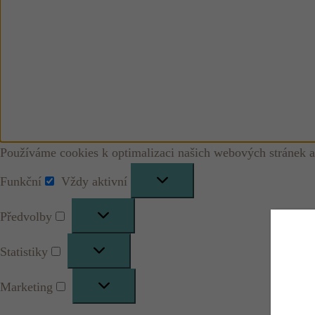
Používáme cookies k optimalizaci našich webových stránek a
Funkční
Vždy aktivní
Funkční
Předvolby
Předvolby
Statistiky
Statistiky
Marketing
Marketing