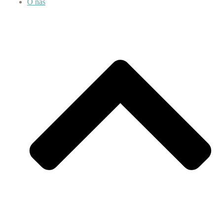
O nás