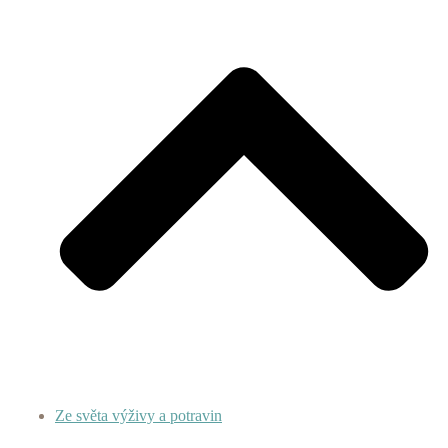
Ze světa výživy a potravin