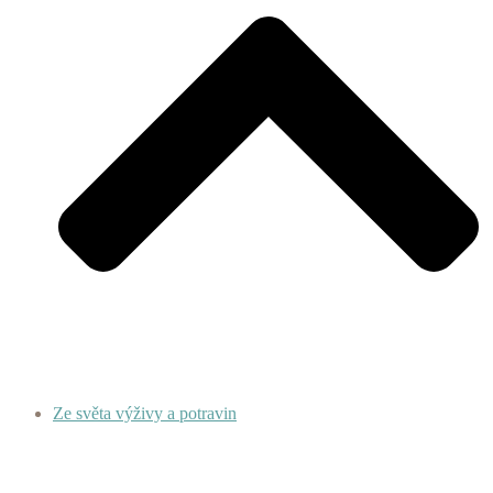
Ze světa výživy a potravin