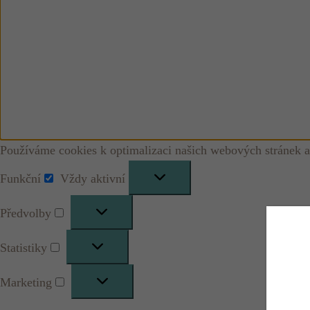
Používáme cookies k optimalizaci našich webových stránek a
Funkční
Vždy aktivní
Funkční
Předvolby
Předvolby
Statistiky
Statistiky
Marketing
Marketing