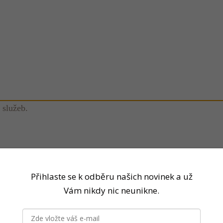
 služeb.
Přihlaste se k odběru našich novinek a už
Vám nikdy nic neunikne.