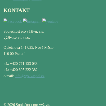
KONTAKT
Společnost pro výživu, z.s.
výživaservis s.r.o.
Opletalova 1417/25, Nové Město
110 00 Praha 1
tel.: +420 771 153 033
tel.: +420 605 222 382
e-mail:
info@vyzivaspol.cz
© 2026 Společnost pro výživu.