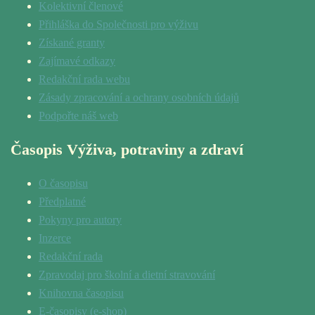
Kolektivní členové
Přihláška do Společnosti pro výživu
Získané granty
Zajímavé odkazy
Redakční rada webu
Zásady zpracování a ochrany osobních údajů
Podpořte náš web
Časopis Výživa, potraviny a zdraví
O časopisu
Předplatné
Pokyny pro autory
Inzerce
Redakční rada
Zpravodaj pro školní a dietní stravování
Knihovna časopisu
E-časopisy (e-shop)