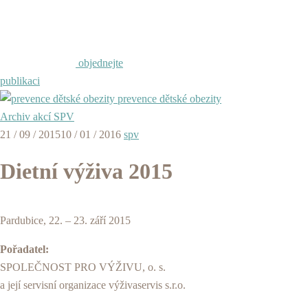
objednejte
publikaci
prevence dětské obezity
Archiv akcí SPV
21 / 09 / 2015
10 / 01 / 2016
spv
Dietní výživa 2015
Pardubice, 22. – 23. září 2015
Pořadatel:
SPOLEČNOST PRO VÝŽIVU, o. s.
a její servisní organizace výživaservis s.r.o.