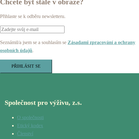
Chcete být stále v obraze?
Přihlaste se k odběru newsletteru.
Seznámil/a jsem se a souhlasím se
Zásadami zpracování a ochrany
osobních údajů
.
PŘIHLÁSIT SE
Společnost pro výživu, z.s.
O společnosti
Etický kodex
Členství