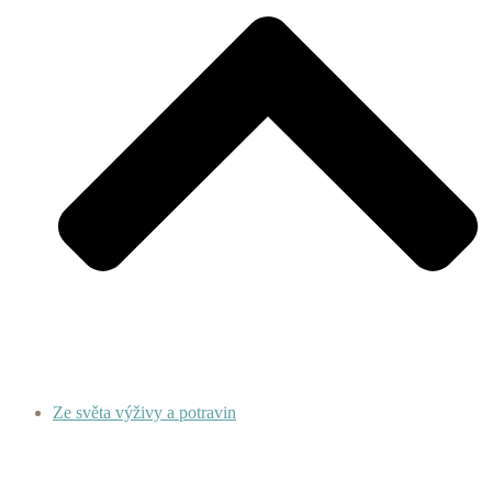
Ze světa výživy a potravin