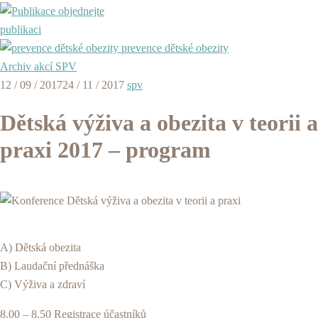
objednejte
publikaci
prevence dětské obezity
Archiv akcí SPV
12 / 09 / 2017
24 / 11 / 2017
spv
Dětská výživa a obezita v teorii a
praxi 2017 – program
A) Dětská obezita
B) Laudační přednáška
C) Výživa a zdraví
8.00 – 8.50 Registrace účastníků