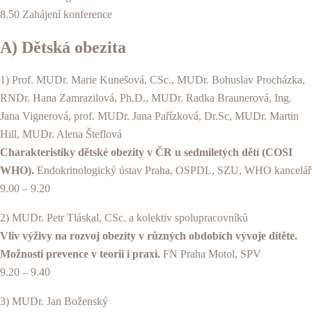
8.50 Zahájení konference
A) Dětská obezita
1) Prof. MUDr. Marie Kunešová, CSc., MUDr. Bohuslav Procházka,
RNDr. Hana Zamrazilová, Ph.D., MUDr. Radka Braunerová, Ing.
Jana Vignerová, prof. MUDr. Jana Pařízková, Dr.Sc, MUDr. Martin
Hill, MUDr. Alena Šteflová
Charakteristiky dětské obezity v ČR u sedmiletých dětí (COSI
WHO).
Endokrinologický ústav Praha, OSPDL, SZU, WHO kancelář
9.00 – 9.20
2) MUDr. Petr Tláskal, CSc. a kolektiv spolupracovníků
Vliv výživy na rozvoj obezity v různých obdobích vývoje dítěte.
Možnosti prevence v teorii i praxi.
FN Praha Motol, SPV
9.20 – 9.40
3) MUDr. Jan Boženský