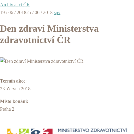
Archiv akcí ČR
19 / 06 / 2018
25 / 06 / 2018
spv
Den zdraví Ministerstva
zdravotnictví ČR
Termín akce
:
23. června 2018
Místo konání:
Praha 2