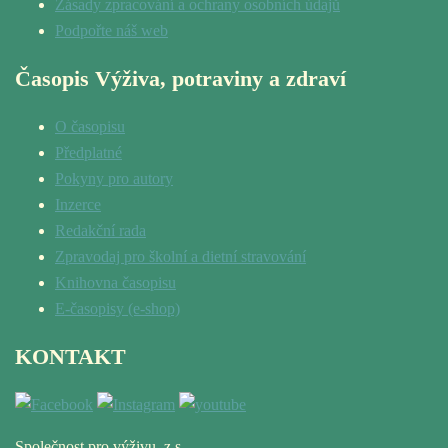
Zásady zpracování a ochrany osobních údajů
Podpořte náš web
Časopis Výživa, potraviny a zdraví
O časopisu
Předplatné
Pokyny pro autory
Inzerce
Redakční rada
Zpravodaj pro školní a dietní stravování
Knihovna časopisu
E-časopisy (e-shop)
KONTAKT
Společnost pro výživu, z.s.