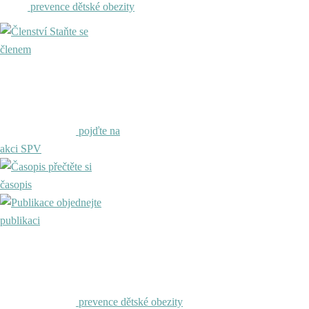
prevence dětské obezity
Staňte se
členem
pojďte na
akci SPV
přečtěte si
časopis
objednejte
publikaci
prevence dětské obezity