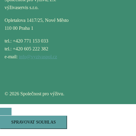
výživaservis s.r.o.
Opletalova 1417/25, Nové Město
110 00 Praha 1
tel.: +420 771 153 033
tel.: +420 605 222 382
e-mail:
info@vyzivaspol.cz
© 2026 Společnost pro výživu.
SPRAVOVAT SOUHLAS