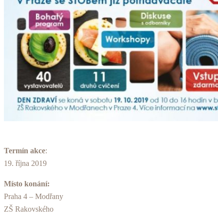
Termín akce
:
19. října 2019
Místo konání:
Praha 4 – Modřany
ZŠ Rakovského