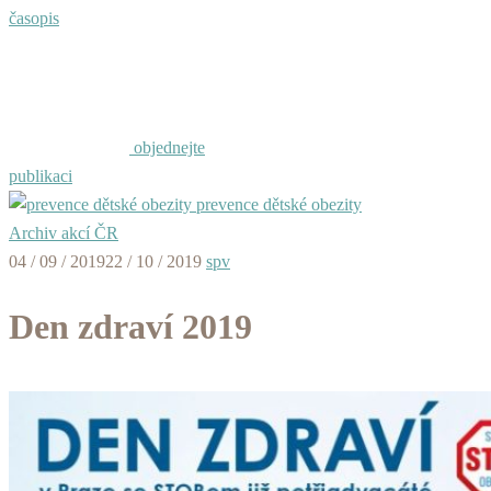
časopis
objednejte
publikaci
prevence dětské obezity
Archiv akcí ČR
04 / 09 / 2019
22 / 10 / 2019
spv
Den zdraví 2019