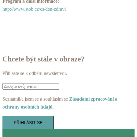
Program a další informace:
http://www.stob.cz/cs/den-zdravi
Chcete být stále v obraze?
Přihlaste se k odběru newsletteru.
Seznámil/a jsem se a souhlasím se
Zásadami zpracování a
ochrany osobních údajů
.
PŘIHLÁSIT SE