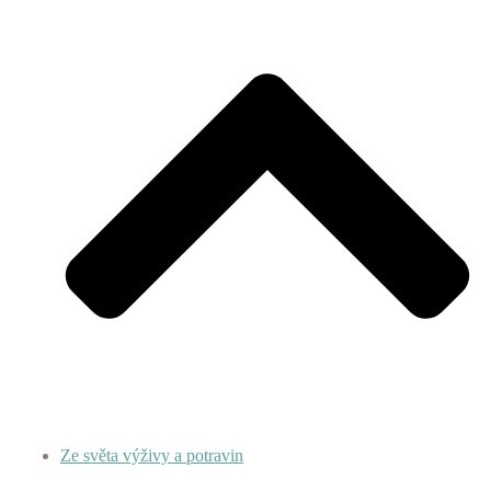
Ze světa výživy a potravin