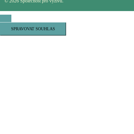
© 2026 Společnost pro výživu.
SPRAVOVAT SOUHLAS