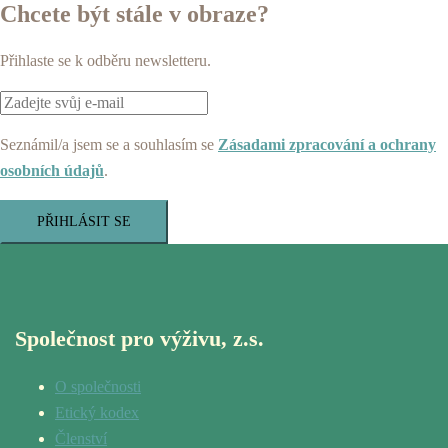
Chcete být stále v obraze?
Přihlaste se k odběru newsletteru.
Seznámil/a jsem se a souhlasím se
Zásadami zpracování a ochrany
osobních údajů
.
PŘIHLÁSIT SE
Společnost pro výživu, z.s.
O společnosti
Etický kodex
Členství