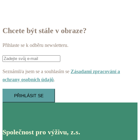
Chcete být stále v obraze?
Přihlaste se k odběru newsletteru.
Seznámil/a jsem se a souhlasím se
Zásadami zpracování a
ochrany osobních údajů
.
PŘIHLÁSIT SE
Společnost pro výživu, z.s.