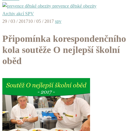
prevence dětské obezity
Archiv akcí SPV
29 / 03 / 2017
10 / 05 / 2017
spv
Připomínka korespondenčního
kola soutěže O nejlepší školní
oběd