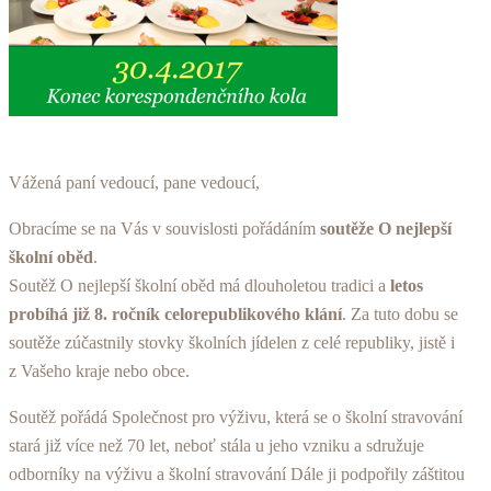
Vážená paní vedoucí, pane vedoucí,
Obracíme se na Vás v souvislosti pořádáním
soutěže O nejlepší
školní oběd
.
Soutěž O nejlepší školní oběd má dlouholetou tradici a
letos
probíhá již 8. ročník celorepublikového klání
. Za tuto dobu se
soutěže zúčastnily stovky školních jídelen z celé republiky, jistě i
z Vašeho kraje nebo obce.
Soutěž pořádá Společnost pro výživu, která se o školní stravování
stará již více než 70 let, neboť stála u jeho vzniku a sdružuje
odborníky na výživu a školní stravování Dále ji podpořily záštitou