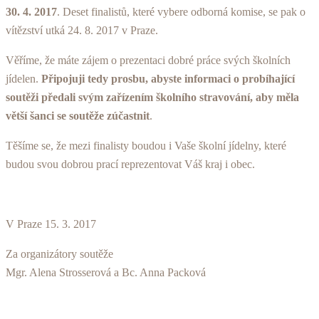
30. 4. 2017
. Deset finalistů, které vybere odborná komise, se pak o
vítězství utká 24. 8. 2017 v Praze.
Věříme, že máte zájem o prezentaci dobré práce svých školních
jídelen.
Připojuji tedy prosbu, abyste informaci o probíhající
soutěži předali svým zařízením školního stravování, aby měla
větší šanci se soutěže zúčastnit
.
Těšíme se, že mezi finalisty boudou i Vaše školní jídelny, které
budou svou dobrou prací reprezentovat Váš kraj i obec.
V Praze 15. 3. 2017
Za organizátory soutěže
Mgr. Alena Strosserová a Bc. Anna Packová