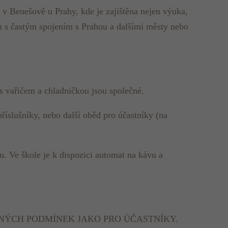
 v Benešově u Prahy, kde je zajištěna nejen výuka,
m s častým spojením s Prahou a dalšími městy nebo
 s vařičem a chladničkou jsou společné.
říslušníky, nebo další oběd pro účastníky (na
u. Ve škole je k dispozici automat na kávu a
NÝCH PODMÍNEK JAKO PRO ÚČASTNÍKY.