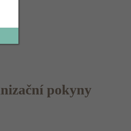
anizační pokyny