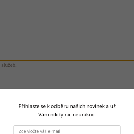
 služeb.
Přihlaste se k odběru našich novinek a už
Vám nikdy nic neunikne.