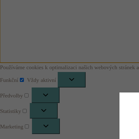
Používáme cookies k optimalizaci našich webových stránek a
Funkční
Vždy aktivní
Funkční
Předvolby
Předvolby
Statistiky
Statistiky
Marketing
Marketing