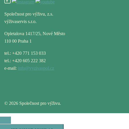
Společnost pro výživu, z.s.
výživaservis s.r.o.
Opletalova 1417/25, Nové Město
110 00 Praha 1
tel.: +420 771 153 033
tel.: +420 605 222 382
e-mail:
info@vyzivaspol.cz
© 2026 Společnost pro výživu.