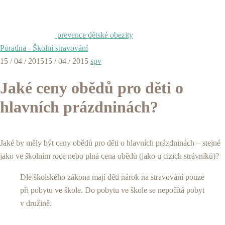
prevence dětské obezity
Poradna - Školní stravování
15 / 04 / 2015
15 / 04 / 2015
spv
Jaké ceny obědů pro děti o
hlavních prázdninách?
Jaké by měly být ceny obědů pro děti o hlavních prázdninách – stejné
jako ve školním roce nebo plná cena obědů (jako u cizích strávníků)?
Dle školského zákona mají děti nárok na stravování pouze
při pobytu ve škole. Do pobytu ve škole se nepočítá pobyt
v družině.