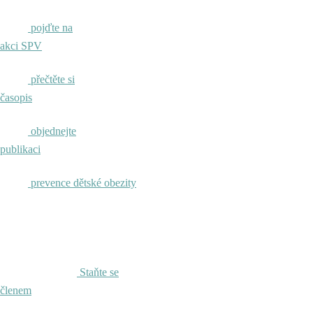
pojďte na
akci SPV
přečtěte si
časopis
objednejte
publikaci
prevence dětské obezity
Staňte se
členem