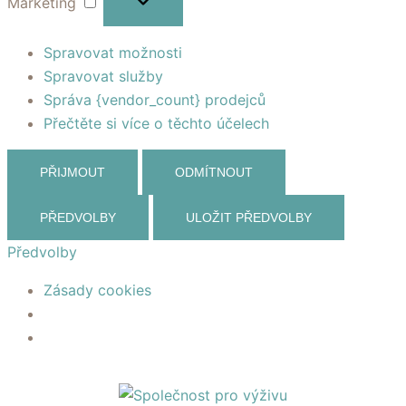
Marketing
Spravovat možnosti
Spravovat služby
Správa {vendor_count} prodejců
Přečtěte si více o těchto účelech
PŘIJMOUT
ODMÍTNOUT
PŘEDVOLBY
ULOŽIT PŘEDVOLBY
Předvolby
Zásady cookies
Skip
to