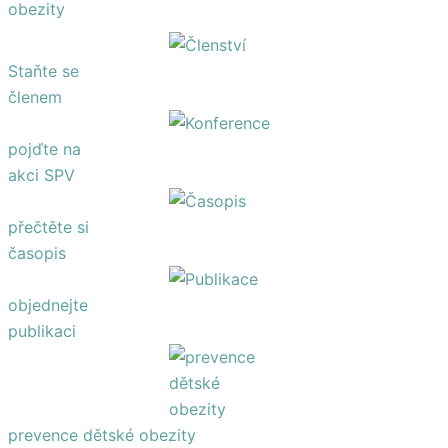
Staňte se
členem
pojďte na
akci SPV
přečtěte si
časopis
objednejte
publikaci
prevence dětské obezity