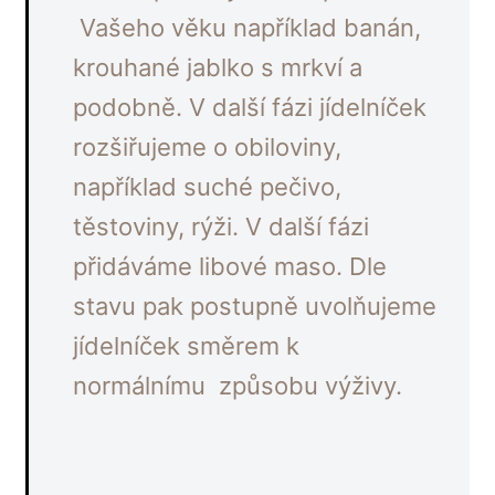
Vašeho věku například banán,
krouhané jablko s mrkví a
podobně. V další fázi jídelníček
rozšiřujeme o obiloviny,
například suché pečivo,
těstoviny, rýži. V další fázi
přidáváme libové maso. Dle
stavu pak postupně uvolňujeme
jídelníček směrem k
normálnímu způsobu výživy.