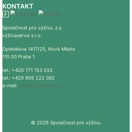
KONTAKT
Společnost pro výživu, z.s.
výživaservis s.r.o.
Opletalova 1417/25, Nové Město
110 00 Praha 1
tel.: +420 771 153 033
tel.: +420 605 222 382
e-mail:
info@vyzivaspol.cz
© 2026 Společnost pro výživu.