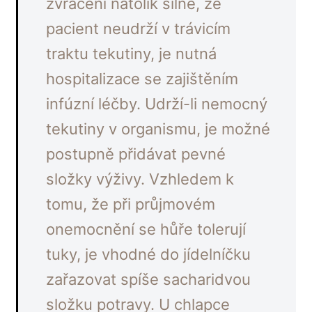
zvracení natolik silné, že
pacient neudrží v trávicím
traktu tekutiny, je nutná
hospitalizace se zajištěním
infúzní léčby. Udrží-li nemocný
tekutiny v organismu, je možné
postupně přidávat pevné
složky výživy. Vzhledem k
tomu, že při průjmovém
onemocnění se hůře tolerují
tuky, je vhodné do jídelníčku
zařazovat spíše sacharidvou
složku potravy. U chlapce