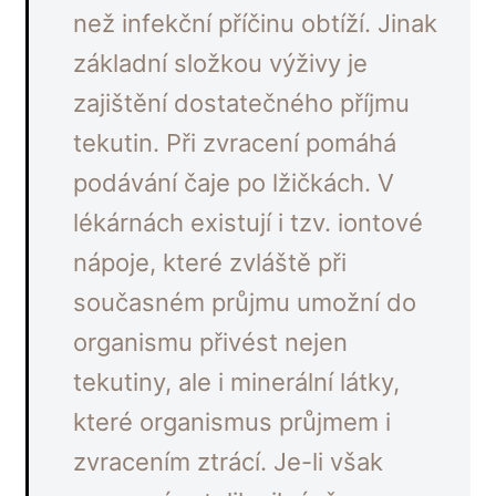
než infekční příčinu obtíží. Jinak
základní složkou výživy je
zajištění dostatečného příjmu
tekutin. Při zvracení pomáhá
podávání čaje po lžičkách. V
lékárnách existují i tzv. iontové
nápoje, které zvláště při
současném průjmu umožní do
organismu přivést nejen
tekutiny, ale i minerální látky,
které organismus průjmem i
zvracením ztrácí. Je-li však