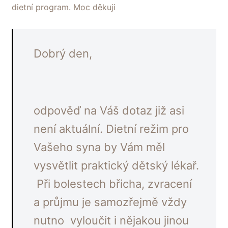
dietní program. Moc děkuji
Dobrý den,
odpověď na Váš dotaz již asi
není aktuální. Dietní režim pro
Vašeho syna by Vám měl
vysvětlit praktický dětský lékař.
Při bolestech břicha, zvracení
a průjmu je samozřejmě vždy
nutno vyloučit i nějakou jinou