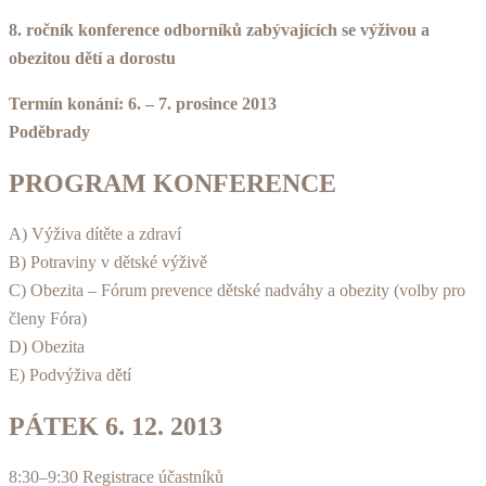
8. ročník konference odborníků zabývajících se výživou a
obezitou dětí a dorostu
Termín konání: 6. – 7. prosince 2013
Poděbrady
PROGRAM KONFERENCE
A) Výživa dítěte a zdraví
B) Potraviny v dětské výživě
C) Obezita – Fórum prevence dětské nadváhy a obezity (volby pro
členy Fóra)
D) Obezita
E) Podvýživa dětí
PÁTEK 6. 12. 2013
8:30–9:30 Registrace účastníků