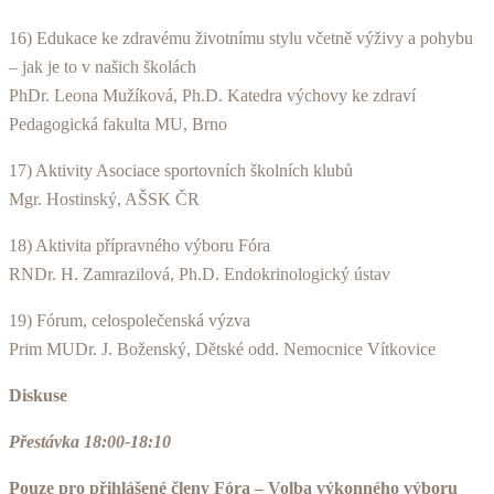
16) Edukace ke zdravému životnímu stylu včetně výživy a pohybu
– jak je to v našich školách
PhDr. Leona Mužíková, Ph.D. Katedra výchovy ke zdraví
Pedagogická fakulta MU, Brno
17) Aktivity Asociace sportovních školních klubů
Mgr. Hostinský, AŠSK ČR
18) Aktivita přípravného výboru Fóra
RNDr. H. Zamrazilová, Ph.D. Endokrinologický ústav
19) Fórum, celospolečenská výzva
Prim MUDr. J. Boženský, Dětské odd. Nemocnice Vítkovice
Diskuse
Přestávka 18:00-18:10
Pouze pro přihlášené členy Fóra – Volba výkonného výboru