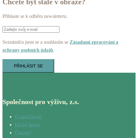
Chcete být stále v obraze?
Přihlaste se k odběru newsletteru.
Seznámil/a jsem se a souhlasím se
Zásadami zpracování a
ochrany osobních údajů
.
PŘIHLÁSIT SE
Společnost pro výživu, z.s.
O společnosti
Etický kodex
Členství