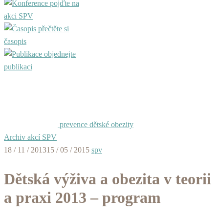
pojďte na
akci SPV
přečtěte si
časopis
objednejte
publikaci
prevence dětské obezity
Archiv akcí SPV
18 / 11 / 2013
15 / 05 / 2015
spv
Dětská výživa a obezita v teorii
a praxi 2013 – program