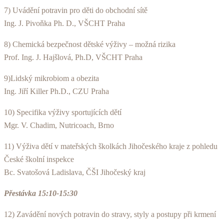
7) Uvádění potravin pro děti do obchodní sítě
Ing. J. Pivoňka Ph. D., VŠCHT Praha
8) Chemická bezpečnost dětské výživy – možná rizika
Prof. Ing. J. Hajšlová, Ph.D, VŠCHT Praha
9)Lidský mikrobiom a obezita
Ing. Jiří Killer Ph.D., CZU Praha
10) Specifika výživy sportujících dětí
Mgr. V. Chadim, Nutricoach, Brno
11) Výživa dětí v mateřských školkách Jihočeského kraje z pohledu
České školní inspekce
Bc. Svatošová Ladislava, ČŠI Jihočeský kraj
Přestávka 15:10-15:30
12) Zavádění nových potravin do stravy, styly a postupy při krmení