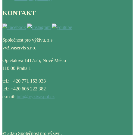
KONTAKT
Společnost pro výživu, z.s.
výživaservis s.r.o.
Opletalova 1417/25, Nové Město
110 00 Praha 1
tel.: +420 771 153 033
tel.: +420 605 222 382
e-mail:
info@vyzivaspol.cz
© 2026 Společnost pro výživu.