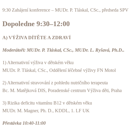
9:30 Zahájení konference – MUDr. P. Tláskal, CSc., předseda SPV
Dopoledne 9:30–12:00
A) VÝŽIVA DÍTĚTE A ZDRAVÍ
Moderátoři: MUDr. P. Tláskal, CSc., MUDr. L. Ryšavá, Ph.D..
1) Alternativní výživa v dětském věku
MUDr. P. Tláskal, CSc., Oddělení léčebné výživy FN Motol
2) Alternativní stravování z pohledu nutričního terapeuta
Bc. M. Matějková DIS, Poradenské centrum Výživa děti, Praha
3) Rizika deficitu vitamínu B12 v dětském věku
MUDr. M. Magner, Ph. D., KDDL, 1. LF UK
Přestávka 10:40-11:00