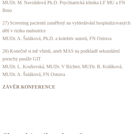
MUDr. M. Navrátilová Ph.D. Psychiatrická klinika LF MU a FN
Brno
27) Screening pacientů zaměřený na vyhledávání hospitalizovaných
dětí v riziku malnutrice
MUDr. A. Šuláková, Ph.D. a kolektiv autorů, FN Ostrava
28) Konečně si mě všimli, aneb MAS na podkladě sekundární
poruchy pasáže GIT
MUDr. L. Kosňovská, MUDr. V Richter, MUDr. B. Králíková,
MUDr. A. Šuláková, FN Ostrava
ZÁVĚR KONFERENCE