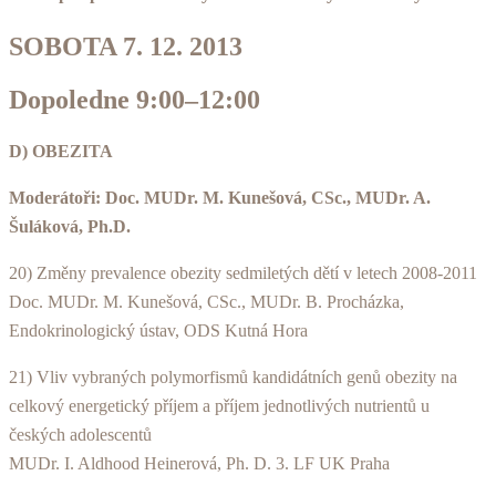
SOBOTA 7. 12. 2013
Dopoledne 9:00–12:00
D) OBEZITA
Moderátoři: Doc. MUDr. M. Kunešová, CSc., MUDr. A.
Šuláková, Ph.D.
20) Změny prevalence obezity sedmiletých dětí v letech 2008-2011
Doc. MUDr. M. Kunešová, CSc., MUDr. B. Procházka,
Endokrinologický ústav, ODS Kutná Hora
21) Vliv vybraných polymorfismů kandidátních genů obezity na
celkový energetický příjem a příjem jednotlivých nutrientů u
českých adolescentů
MUDr. I. Aldhood Heinerová, Ph. D. 3. LF UK Praha