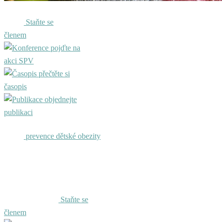
Staňte se
členem
pojďte na
akci SPV
přečtěte si
časopis
objednejte
publikaci
prevence dětské obezity
Staňte se
členem