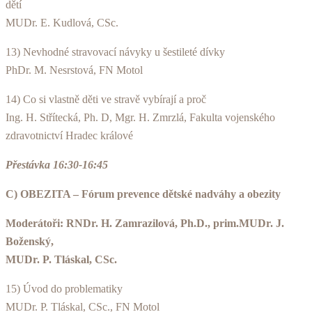
dětí
MUDr. E. Kudlová, CSc.
13) Nevhodné stravovací návyky u šestileté dívky
PhDr. M. Nesrstová, FN Motol
14) Co si vlastně děti ve stravě vybírají a proč
Ing. H. Střítecká, Ph. D, Mgr. H. Zmrzlá, Fakulta vojenského
zdravotnictví Hradec králové
Přestávka 16:30-16:45
C) OBEZITA – Fórum prevence dětské nadváhy a obezity
Moderátoři: RNDr. H. Zamrazilová, Ph.D., prim.MUDr. J.
Boženský,
MUDr. P. Tláskal, CSc.
15) Úvod do problematiky
MUDr. P. Tláskal, CSc., FN Motol