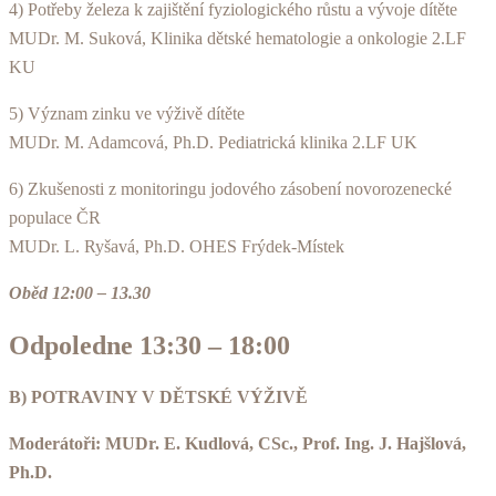
4) Potřeby železa k zajištění fyziologického růstu a vývoje dítěte
MUDr. M. Suková, Klinika dětské hematologie a onkologie 2.LF
KU
5) Význam zinku ve výživě dítěte
MUDr. M. Adamcová, Ph.D. Pediatrická klinika 2.LF UK
6) Zkušenosti z monitoringu jodového zásobení novorozenecké
populace ČR
MUDr. L. Ryšavá, Ph.D. OHES Frýdek-Místek
Oběd 12:00 – 13.30
Odpoledne 13:30 – 18:00
B) POTRAVINY V DĚTSKÉ VÝŽIVĚ
Moderátoři: MUDr. E. Kudlová, CSc., Prof. Ing. J. Hajšlová,
Ph.D.