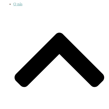
O nás