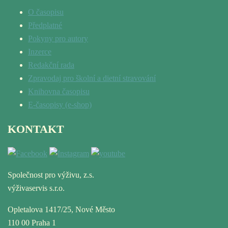
O časopisu
Předplatné
Pokyny pro autory
Inzerce
Redakční rada
Zpravodaj pro školní a dietní stravování
Knihovna časopisu
E-časopisy (e-shop)
KONTAKT
Společnost pro výživu, z.s.
výživaservis s.r.o.
Opletalova 1417/25, Nové Město
110 00 Praha 1