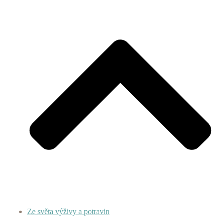
Ze světa výživy a potravin