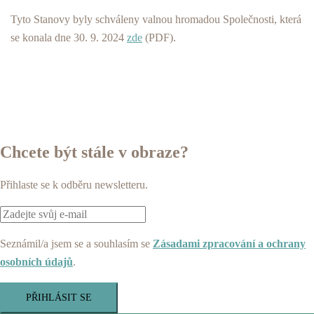
Tyto Stanovy byly schváleny valnou hromadou Společnosti, která
se konala dne 30. 9. 2024
zde
(PDF).
Chcete být stále v obraze?
Přihlaste se k odběru newsletteru.
Seznámil/a jsem se a souhlasím se
Zásadami zpracování a ochrany
osobních údajů
.
PŘIHLÁSIT SE